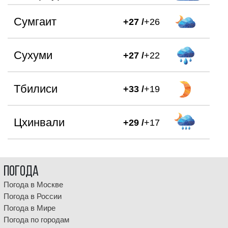
Сумгаит
+27 /
+26
Сухуми
+27 /
+22
Тбилиси
+33 /
+19
Цхинвали
+29 /
+17
Погода
Погода в Москве
Погода в России
Погода в Мире
Погода по городам