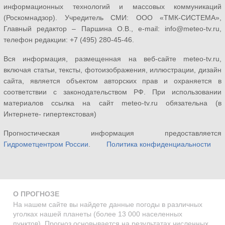
информационных технологий и массовых коммуникаций
(Роскомнадзор). Учредитель СМИ: ООО «ТМК-СИСТЕМА»,
Главный редактор – Паршина О.В., e-mail: info@meteo-tv.ru,
телефон редакции: +7 (495) 280-45-46.
Вся информация, размещенная на веб-сайте meteo-tv.ru,
включая статьи, тексты, фотоизображения, иллюстрации, дизайн
сайта, является объектом авторских прав и охраняется в
соответствии с законодательством РФ. При использовании
материалов ссылка на сайт meteo-tv.ru обязательна (в
Интернете- гипертекстовая)
Прогностическая информация предоставляется
Гидрометцентром России
.
Политика конфиденциальности
О ПРОГНОЗЕ
На нашем сайте вы найдете данные погоды в различных
уголках нашей планеты (более 13 000 населенных
пунктов). Прогноз основывается на результатах численных