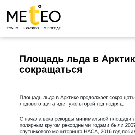
Площадь льда в Аркти
сокращаться
Площадь льда в Арктике продолжает сокращатьс
ледового щита идет уже второй год подряд.
С начала века рекорды минимальной площади л
полярным кругом рекордными годами были 2007,
спутникового мониторинга НАСА, 2016 год поби