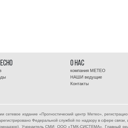
ресно
О НАС
з
компания МЕТЕО
оды
НАШИ ведущие
Контакты
ии сетевое издание «Прогностический центр Метео», регистрац
 зарегистрировано Федеральной службой по надзору в сфере связи
омнадзор). Учредитель СМИ: ООО «ТМК-СИСТЕМА», Главный реда