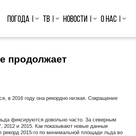
ПОГОДА
ТВ
НОВОСТИ
О НАС
ке продолжает
я, в 2016 году она рекордно низкая. Сокращение
ьда фиксируются довольно часто. За северным
 2012 и 2015. Как показывают новые данные
л рекорд 2015-го по минимальной площади льда во