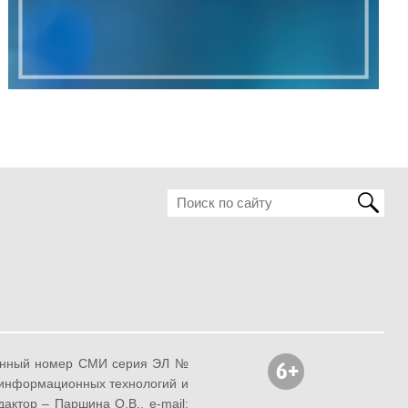
ионный номер СМИ серия ЭЛ №
, информационных технологий и
ктор – Паршина О.В., e-mail: