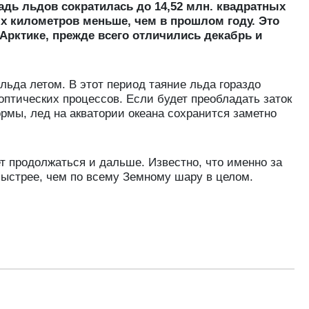
адь льдов сократилась до 14,52 млн. квадратных
ых километров меньше, чем в прошлом году. Это
Арктике, прежде всего отличились декабрь и
льда летом. В этот период таяние льда гораздо
птических процессов. Если будет преобладать заток
ормы, лед на акватории океана сохранится заметно
ет продолжаться и дальше. Известно, что именно за
быстрее, чем по всему Земному шару в целом.