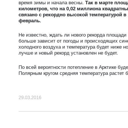
время зимы и начала весны.
Так в марте площ
километров, что на 0,02 миллиона квадратн
связано с рекордно высокой температурой в 
февраль.
Не известно, ждать ли нового рекорда площади 
больше зависит от погоды и происходящих сино
холодного воздуха и температура будет ниже н
лучше и новый рекорд установлен не будет.
По всей вероятности потепление в Арктике буд
Полярным кругом средняя температура растет 
29.03.2016