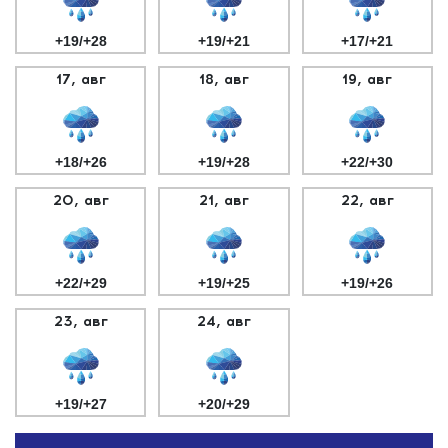
+19/+28
+19/+21
+17/+21
17, авг
18, авг
19, авг
+18/+26
+19/+28
+22/+30
20, авг
21, авг
22, авг
+22/+29
+19/+25
+19/+26
23, авг
24, авг
+19/+27
+20/+29