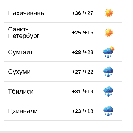
Нахичевань
+36 /
+27
Санкт-
+25 /
+15
Петербург
Сумгаит
+28 /
+28
Сухуми
+27 /
+22
Тбилиси
+31 /
+19
Цхинвали
+23 /
+18