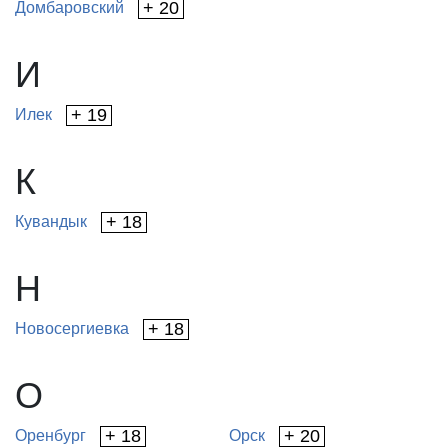
+ 20
Домбаровский
И
+ 19
Илек
К
+ 18
Кувандык
Н
+ 18
Новосергиевка
О
+ 18
+ 20
Оренбург
Орск