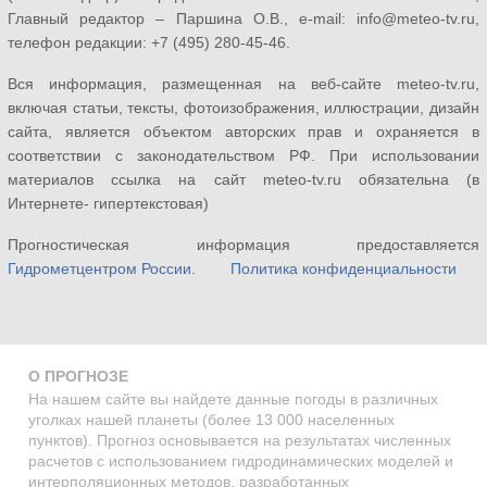
Главный редактор – Паршина О.В., e-mail: info@meteo-tv.ru,
телефон редакции: +7 (495) 280-45-46.
Вся информация, размещенная на веб-сайте meteo-tv.ru,
включая статьи, тексты, фотоизображения, иллюстрации, дизайн
сайта, является объектом авторских прав и охраняется в
соответствии с законодательством РФ. При использовании
материалов ссылка на сайт meteo-tv.ru обязательна (в
Интернете- гипертекстовая)
Прогностическая информация предоставляется
Гидрометцентром России
.
Политика конфиденциальности
О ПРОГНОЗЕ
На нашем сайте вы найдете данные погоды в различных
уголках нашей планеты (более 13 000 населенных
пунктов). Прогноз основывается на результатах численных
расчетов с использованием гидродинамических моделей и
интерполяционных методов, разработанных