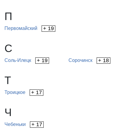
П
+ 19
Первомайский
С
+ 19
+ 18
Соль-Илецк
Сорочинск
Т
+ 17
Троицкое
Ч
+ 17
Чебеньки