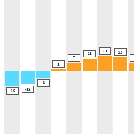
13
12
11
7
1
-6
-12
-13