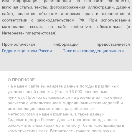
Вся информация, размещенная на веб-сайте meteo-tv.ru,
включая статьи, тексты, фотоизображения, иллюстрации, дизайн
сайта, является объектом авторских прав и охраняется в
соответствии с законодательством РФ. При использовании
материалов ссылка на сайт meteo-tv.ru обязательна (в
Интернете- гипертекстовая)
Прогностическая информация предоставляется
Гидрометцентром России
.
Политика конфиденциальности
О ПРОГНОЗЕ
На нашем сайте вы найдете данные погоды в различных
уголках нашей планеты (более 13 000 населенных
пунктов). Прогноз основывается на результатах численных
расчетов с использованием гидродинамических моделей и
интерполяционных методов, разработанных
метеорологами нашей компании, а также данных
Гидрометцентра России. Данные прогноза погоды носят
ознакомительный характер и не могут быть использованы в
коммерческих целях. Вероятность точного прогноза на