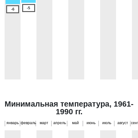
-5
-6
Минимальная температура, 1961-
1990 гг.
январь
февраль
март
апрель
май
июнь
июль
август
сен