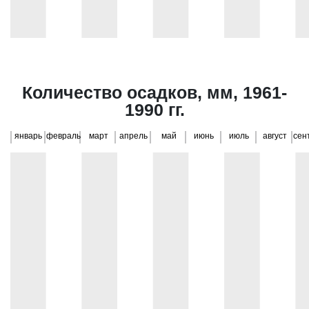
Количество осадков, мм, 1961-
1990 гг.
январь
февраль
март
апрель
май
июнь
июль
август
сен