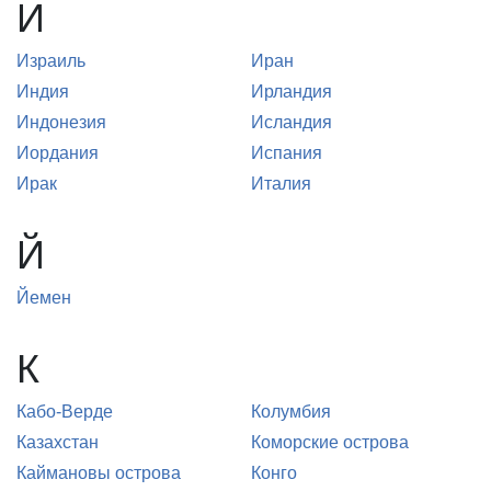
И
Израиль
Иран
Индия
Ирландия
Индонезия
Исландия
Иордания
Испания
Ирак
Италия
Й
Йемен
К
Кабо-Верде
Колумбия
Казахстан
Коморские острова
Каймановы острова
Конго