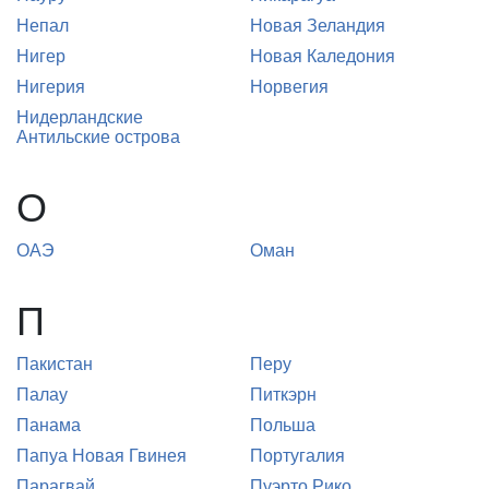
Непал
Новая Зеландия
Нигер
Новая Каледония
Нигерия
Норвегия
Нидерландские
Антильские острова
О
ОАЭ
Оман
П
Пакистан
Перу
Палау
Питкэрн
Панама
Польша
Папуа Новая Гвинея
Португалия
Парагвай
Пуэрто Рико