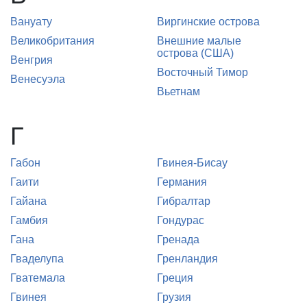
Вануату
Виргинские острова
Великобритания
Внешние малые
острова (США)
Венгрия
Восточный Тимор
Венесуэла
Вьетнам
Г
Габон
Гвинея-Бисау
Гаити
Германия
Гайана
Гибралтар
Гамбия
Гондурас
Гана
Гренада
Гваделупа
Гренландия
Гватемала
Греция
Гвинея
Грузия