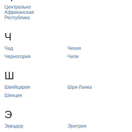
Центрально
Африканская
Республика
Ч
Чад
Чехия
Черногория
Чили
Ш
Швейцария
Шри-Ланка
Швеция
Э
Эквадор
Эритрея