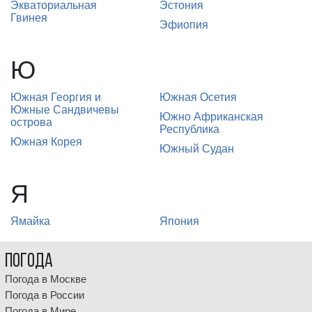
Экваториальная
Эстония
Гвинея
Эфиопия
Ю
Южная Георгия и
Южная Осетия
Южные Сандвичевы
Южно Африканская
острова
Республика
Южная Корея
Южный Судан
Я
Ямайка
Япония
Погода
Погода в Москве
Погода в России
Погода в Мире