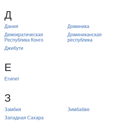
Д
Дания
Доминика
Демократическая
Доминиканская
Республика Конго
республика
Джибути
Е
Египет
З
Замбия
Зимбабве
Западная Сахара