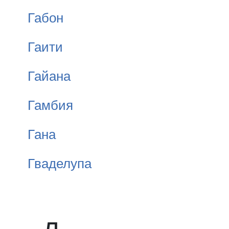
Габон
Гаити
Гайана
Гамбия
Гана
Гваделупа