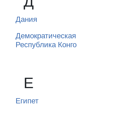
Д
Дания
Демократическая
Республика Конго
Е
Египет