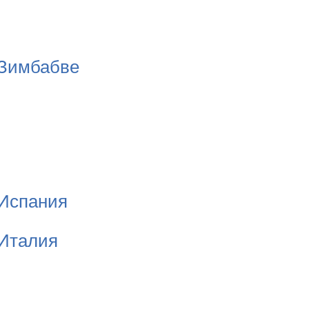
Зимбабве
Испания
Италия