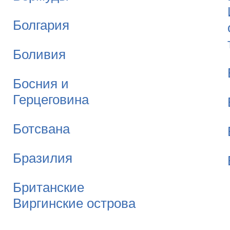
Болгария
Боливия
Босния и
Герцеговина
Ботсвана
Бразилия
Британские
Виргинские острова