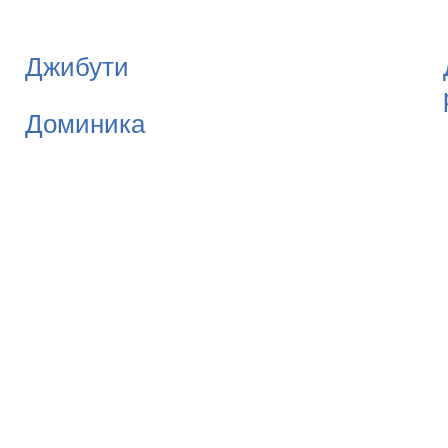
Джибути
Доминика