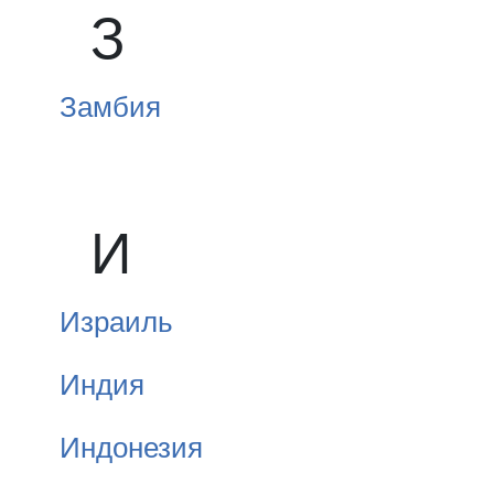
З
Замбия
И
Израиль
Индия
Индонезия