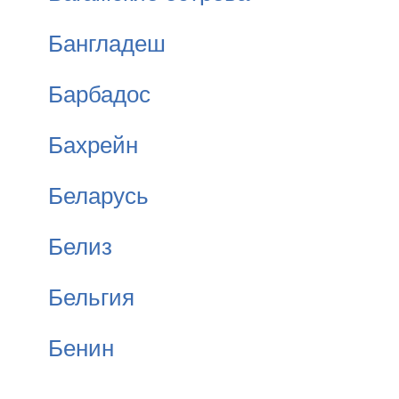
Бангладеш
Барбадос
Бахрейн
Беларусь
Белиз
Бельгия
Бенин