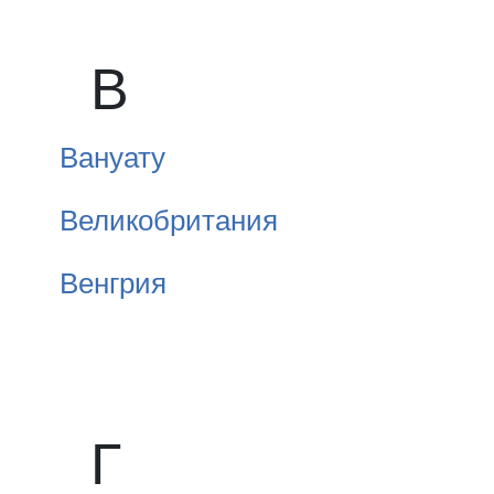
В
Вануату
Великобритания
Венгрия
Г