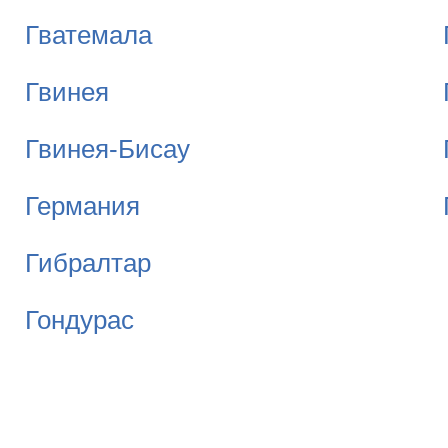
Гватемала
Гвинея
Гвинея-Бисау
Германия
Гибралтар
Гондурас