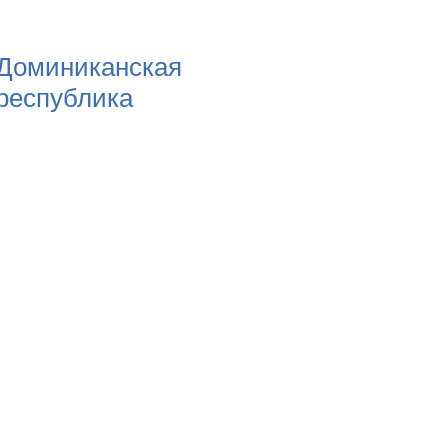
Доминиканская
республика