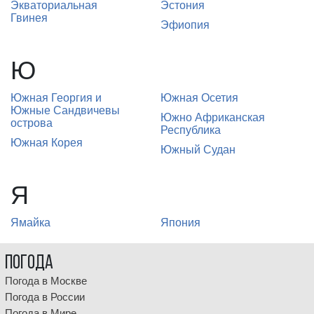
Экваториальная
Эстония
Гвинея
Эфиопия
Ю
Южная Георгия и
Южная Осетия
Южные Сандвичевы
Южно Африканская
острова
Республика
Южная Корея
Южный Судан
Я
Ямайка
Япония
Погода
Погода в Москве
Погода в России
Погода в Мире