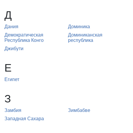
Д
Дания
Доминика
Демократическая
Доминиканская
Республика Конго
республика
Джибути
Е
Египет
З
Замбия
Зимбабве
Западная Сахара