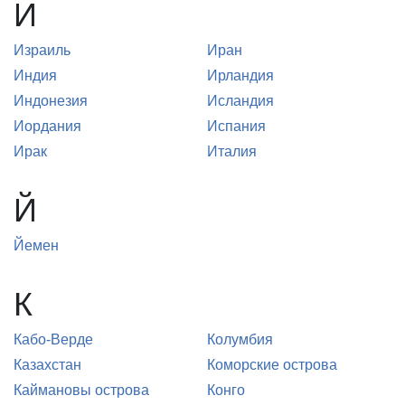
И
Израиль
Иран
Индия
Ирландия
Индонезия
Исландия
Иордания
Испания
Ирак
Италия
Й
Йемен
К
Кабо-Верде
Колумбия
Казахстан
Коморские острова
Каймановы острова
Конго