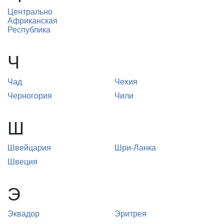
Центрально
Африканская
Республика
Ч
Чад
Чехия
Черногория
Чили
Ш
Швейцария
Шри-Ланка
Швеция
Э
Эквадор
Эритрея