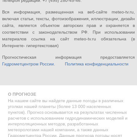
телефон редакции: +7 (495) 280-45-46.
Вся информация, размещенная на веб-сайте meteo-tv.ru,
включая статьи, тексты, фотоизображения, иллюстрации, дизайн
сайта, является объектом авторских прав и охраняется в
соответствии с законодательством РФ. При использовании
материалов ссылка на сайт meteo-tv.ru обязательна (в
Интернете- гипертекстовая)
Прогностическая информация предоставляется
Гидрометцентром России
.
Политика конфиденциальности
О ПРОГНОЗЕ
На нашем сайте вы найдете данные погоды в различных
уголках нашей планеты (более 13 000 населенных
пунктов). Прогноз основывается на результатах численных
расчетов с использованием гидродинамических моделей и
интерполяционных методов, разработанных
метеорологами нашей компании, а также данных
Гидрометцентра России. Данные прогноза погоды носят