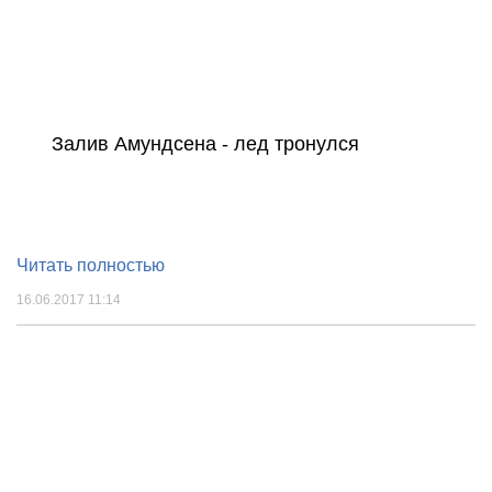
Залив Амундсена - лед тронулся
Читать полностью
16.06.2017 11:14