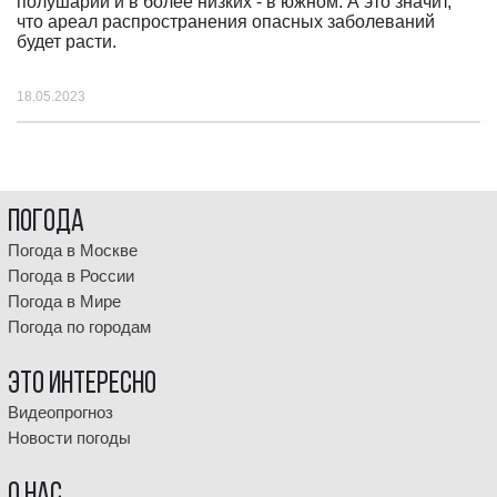
полушарии и в более низких - в южном. А это значит,
что ареал распространения опасных заболеваний
будет расти.
18.05.2023
Погода
Погода в Москве
Погода в России
Погода в Мире
Погода по городам
Это интересно
Видеопрогноз
Новости погоды
О НАС