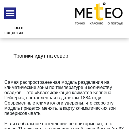
мы в
соцсетях
Тропики идут на север
Самая распространенная модель разделения на
климатические зоны по температуре и количеству
осадков – это «Классификация климатов Кеппена-
Гейгера», составленная в далеком 1884 году.
Современные климатологи уверены, что скоро эту
модель придется менять, а карту климатических зон
перерисовывать.
Если глобальное потепление не притормозит, то к
концу 21 века чуть ли половина всей суши Земли (от 38