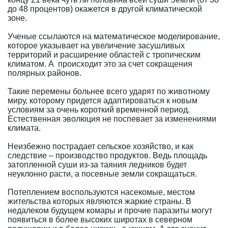
до 48 процентов) окажется в другой климатической
зоне.
Ученые ссылаются на математическое моделирование,
которое указывает на увеличение засушливых
территорий и расширение областей с тропическим
климатом. А происходит это за счет сокращения
полярных районов.
Такие перемены больнее всего ударят по животному
миру, которому придется адаптироваться к новым
условиям за очень короткий временной период.
Естественная эволюция не поспевает за изменениями
климата.
Неизбежно пострадает сельское хозяйство, и как
следствие – производство продуктов. Ведь площадь
затопленной суши из-за таяния ледников будет
неуклонно расти, а посевные земли сокращаться.
Потеплением воспользуются насекомые, местом
жительства которых являются жаркие страны. В
недалеком будущем комары и прочие паразиты могут
появиться в более высоких широтах в северном