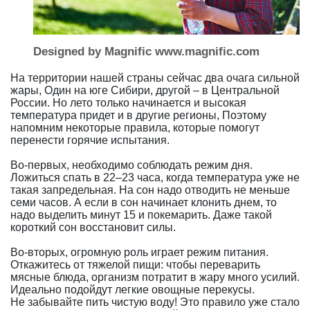
Designed by Magnific www.magnific.com
На территории нашей страны сейчас два очага сильной
жары, Один на юге Сибири, другой – в Центральной
России. Но лето только начинается и высокая
температура придет и в другие регионы, Поэтому
напомним некоторые правила, которые помогут
перенести горячие испытания.
Во-первых, необходимо соблюдать режим дня.
Ложиться спать в 22–23 часа, когда температура уже не
такая запредельная. На сон надо отводить не меньше
семи часов. А если в сон начинает клонить днем, то
надо выделить минут 15 и покемарить. Даже такой
короткий сон восстановит силы.
Во-вторых, огромную роль играет режим питания.
Откажитесь от тяжелой пищи: чтобы переварить
мясные блюда, организм потратит в жару много усилий.
Идеально подойдут легкие овощные перекусы.
Не забывайте пить чистую воду! Это правило уже стало