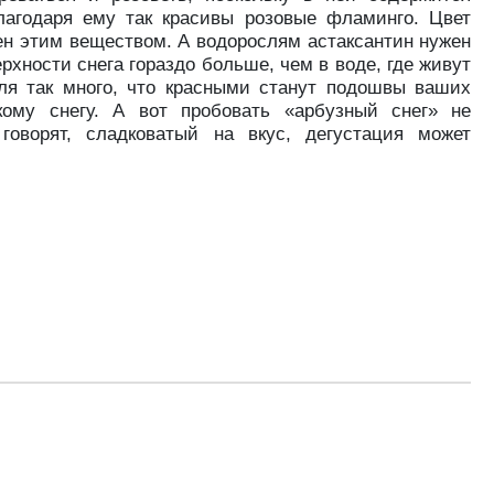
благодаря ему так красивы розовые фламинго. Цвет
ен этим веществом. А водорослям астаксантин нужен
рхности снега гораздо больше, чем в воде, где живут
ля так много, что красными станут подошвы ваших
кому снегу. А вот пробовать «арбузный снег» не
говорят, сладковатый на вкус, дегустация может