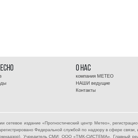
ресно
О НАС
з
компания МЕТЕО
оды
НАШИ ведущие
Контакты
ии сетевое издание «Прогностический центр Метео», регистрац
 зарегистрировано Федеральной службой по надзору в сфере связи
омнадзор). Учредитель СМИ: ООО «ТМК-СИСТЕМА», Главный реда