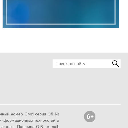
ионный номер СМИ серия ЭЛ №
, информационных технологий и
ктор – Паршина О.В., e-mail: