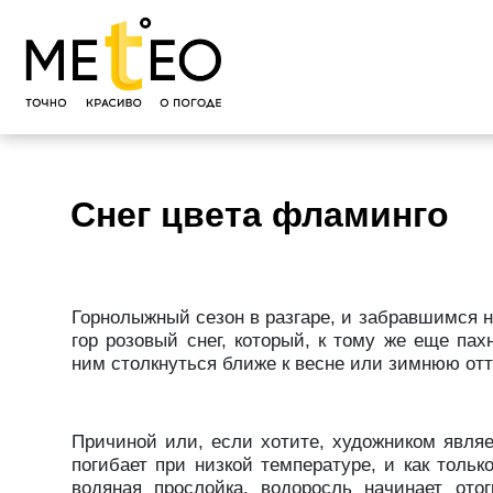
Снег цвета фламинго
Горнолыжный сезон в разгаре, и забравшимся 
гор розовый снег, который, к тому же еще па
ним столкнуться ближе к весне или зимнюю отт
Причиной или, если хотите, художником явля
погибает при низкой температуре, и как тольк
водяная прослойка, водоросль начинает отог