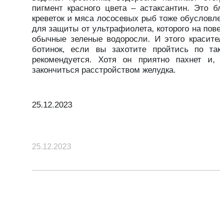
пигмент красного цвета – астаксантин. Это 
креветок и мяса лососевых рыб тоже обусловл
для защиты от ультрафиолета, которого на пове
обычные зеленые водоросли. И этого красите
ботинок, если вы захотите пройтись по та
рекомендуется. Хотя он приятно пахнет и, 
закончиться расстройством желудка.
25.12.2023
25.12.2023