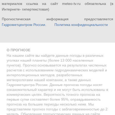
материалов ссылка на сайт meteo-tv.ru обязательна (в
Интернете- гипертекстовая)
Прогностическая информация предоставляется
Гидрометцентром России
.
Политика конфиденциальности
О ПРОГНОЗЕ
На нашем сайте вы найдете данные погоды в различных
уголках нашей планеты (более 13 000 населенных
пунктов). Прогноз основывается на результатах численных
расчетов с использованием гидродинамических моделей и
интерполяционных методов, разработанных
метеорологами нашей компании, а также данных
Гидрометцентра России. Данные прогноза погоды носят
ознакомительный характер и не могут быть использованы в
коммерческих целях. Вероятность точного прогноза на
первые сутки составляет более 95%, оправдываемость
прогноза на большие периоды несколько ниже. Мы
представляем прогноз погоды с заблаговременностью до 2
недель. Обновление прогностических данных на сайте