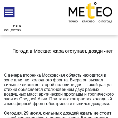
мы в
соцсетях
Погода в Москве: жара отступает, дожди -нет
С вечера вторника Московская область находится в
зоне влияния холодного фронта. Вчера он вызвал
сильные ливни во второй половине дня – такой разгул
стихии объясняется столкновением двух разных
воздушных масс: арктической прохлады и тропического
зноя из Средней Азии. При таких контрастах холодный
атмосферный фронт обострился и вылился дождями.
Сегодня, 29 июля, сильных дождей ждать не стоит
– свой характер фронт проявил вчера. Ветер сменил