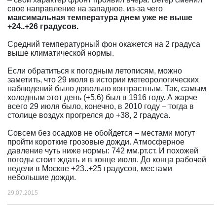
свое направление на западное, из-за чего
максимальная температура днем уже не выше
+24..+26 градусов.
Средний температурный фон окажется на 2 градуса
выше климатической нормы.
Если обратиться к погодным летописям, можно
заметить, что 29 июля в истории метеорологических
наблюдений было довольно контрастным. Так, самым
холодным этот день (+5,6) был в 1916 году. А жарче
всего 29 июля было, конечно, в 2010 году – тогда в
столице воздух прогрелся до +38, 2 градуса.
Совсем без осадков не обойдется – местами могут
пройти короткие грозовые дожди. Атмосферное
давление чуть ниже нормы: 742 мм.рт.ст. И похожей
погоды стоит ждать и в конце июля. До конца рабочей
недели в Москве +23..+25 градусов, местами
небольшие дожди.
29.07.2015