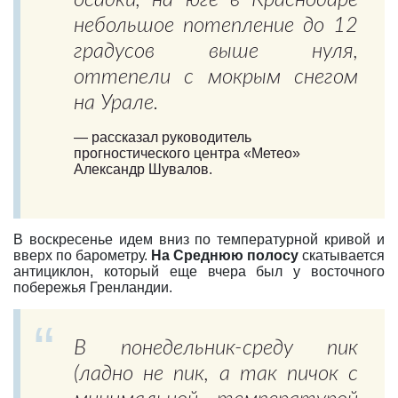
осадки, на юге в Краснодаре
небольшое потепление до 12
градусов выше нуля,
оттепели с мокрым снегом
на Урале.
—
рассказал руководитель
прогностического центра «Метео»
Александр Шувалов.
В воскресенье идем вниз по температурной кривой и
вверх по барометру.
На Среднюю полосу
скатывается
антициклон, который еще вчера был у восточного
побережья Гренландии.
В понедельник-среду пик
(ладно не пик, а так пичок с