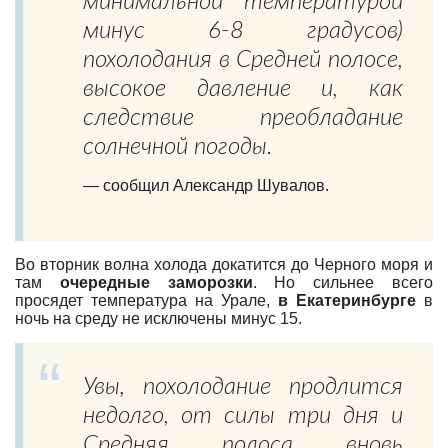
минимальной температурой
минус 6-8 градусов)
похолодания в Средней полосе,
высокое давление и, как
следствие преобладание
солнечной погоды.
—
сообщил Александр Шувалов.
Во вторник волна холода докатится до Черного моря и
там
очередные заморозки
. Но сильнее всего
просядет температура на Урале,
в Екатеринбурге
в
ночь на среду не исключены минус 15.
Увы, похолодание продлится
недолго, от силы три дня и
Средняя полоса вновь