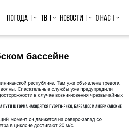
ПОГОДА
ТВ
НОВОСТИ
О НАС
бском бассейне
иниканской республике. Там уже объявлена тревога.
е волны. Спасательные службы уже предупредили
осторожности в случае возникновения чрезвычайных
НА ПУТИ ШТОРМА НАХОДЯТСЯ ПУЭРТО-РИКО, БАРБАДОС И АМЕРИКАНСКИЕ
ящий момент он движется на северо-запад со
тра в циклоне достигают 20 м/с.