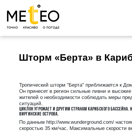
Шторм «Берта» в Кари
Тропический шторм "Берта" приближается к Дом
Он принесет в регион сильные ливни и высоки
жителей о необходимости соблюдать меры пред
ситуаций.
ЦИКЛОН УГРОЖАЕТ И ДРУГИМ СТРАНАМ КАРИБСКОГО БАССЕЙНА. 
ВИРГИНСКИЕ ОСТРОВА.
По данным http://www.wunderground.com/ насто
скоростью 35 км/час. Максимальные скорости ве