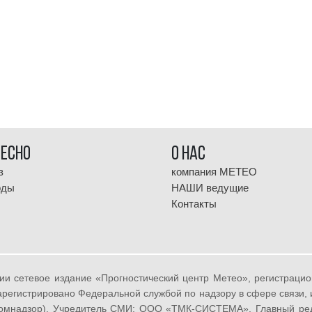
ресно
О НАС
з
компания МЕТЕО
оды
НАШИ ведущие
Контакты
ии сетевое издание «Прогностический центр Метео», регистрац
 зарегистрировано Федеральной службой по надзору в сфере связи
омнадзор). Учредитель СМИ: ООО «ТМК-СИСТЕМА», Главный реда