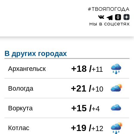
#ТВОЯПОГОДА
мы в соцсетях
В других городах
+18 /
Архангельск
+11
+21 /
Вологда
+10
+15 /
Воркута
+4
+19 /
Котлас
+12