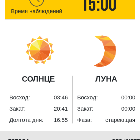
15:00
Время наблюдений
СОЛНЦЕ
ЛУНА
Восход:
03:46
Восход:
00:00
Закат:
20:41
Закат:
00:00
Долгота дня:
16:55
Фаза:
стареющая