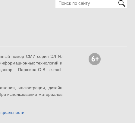
ионный номер СМИ серия ЭЛ №
, информационных технологий и
ктор – Паршина О.В., e-mail:
ражения, иллюстрации, дизайн
 При использовании материалов
нциальности