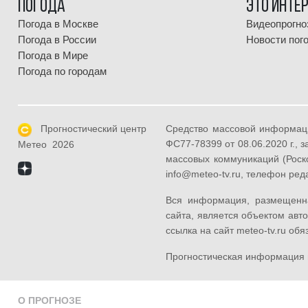
Погода
Это инте
Погода в Москве
Видеопрогно
Погода в России
Новости пог
Погода в Мире
Погода по городам
Прогностический центр
Средство массовой информац
ФС77-78399 от 08.06.2020 г.,
Метео 2026
массовых коммуникаций (Роск
info@meteo-tv.ru, телефон реда
Вся информация, размещенная
сайта, является объектом авт
ссылка на сайт meteo-tv.ru обя
Прогностическая информация
О ПРОГНОЗЕ