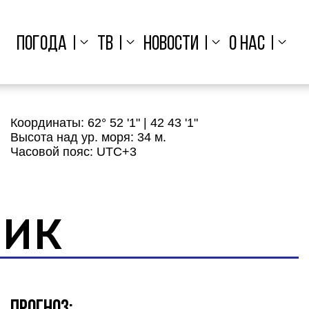
ПОГОДА
ТВ
НОВОСТИ
О НАС
Координаты:
62° 52 '1" | 42 43 '1"
Высота над ур. моря:
34 м.
Часовой пояс:
UTC+3
НИК