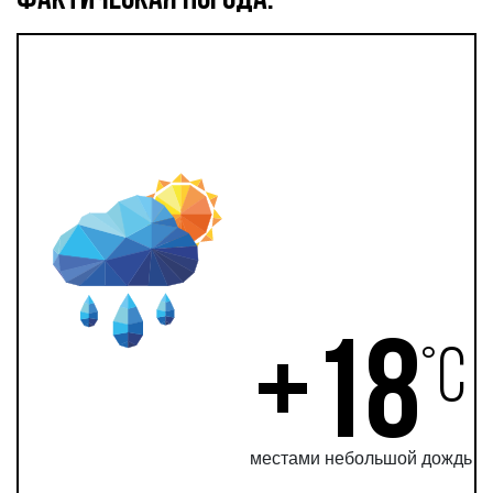
ФАКТИЧЕСКАЯ ПОГОДА:
+18
°С
местами небольшой дождь