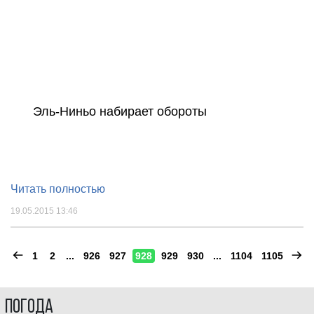
Эль-Ниньо набирает обороты
Читать полностью
19.05.2015 13:46
1
2
...
926
927
928
929
930
...
1104
1105
Погода