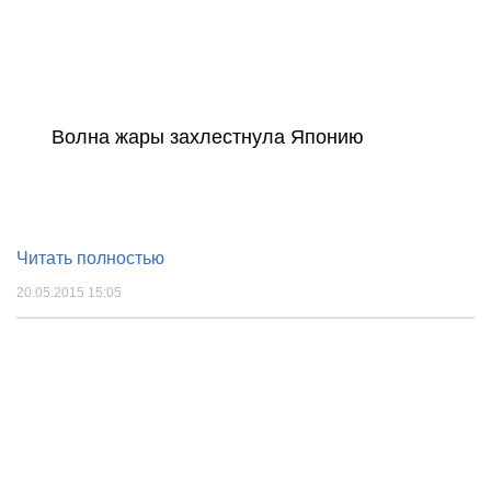
Волна жары захлестнула Японию
Читать полностью
20.05.2015 15:05