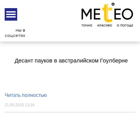
мы в
соцсетях
Десант пауков в австралийском Гоулберне
Читать полностью
21.05.2015 13:34