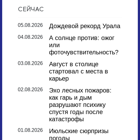
СЕЙЧАС
05.08.2026
Дождевой рекорд Урала
04.08.2026
А солнце против: ожог
или
фоточувствительность?
03.08.2026
Август в столице
стартовал с места в
карьер
02.08.2026
Эхо лесных пожаров:
как гарь и дым
разрушают психику
спустя годы после
катастрофы
01.08.2026
Июльские сюрпризы
погоды